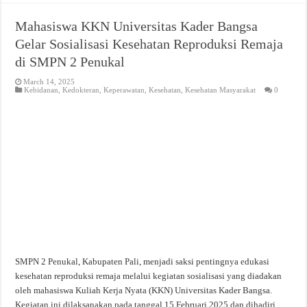
Mahasiswa KKN Universitas Kader Bangsa
Gelar Sosialisasi Kesehatan Reproduksi Remaja
di SMPN 2 Penukal
March 14, 2025
Kebidanan
,
Kedokteran
,
Keperawatan
,
Kesehatan
,
Kesehatan Masyarakat
0
SMPN 2 Penukal, Kabupaten Pali, menjadi saksi pentingnya edukasi
kesehatan reproduksi remaja melalui kegiatan sosialisasi yang diadakan
oleh mahasiswa Kuliah Kerja Nyata (KKN) Universitas Kader Bangsa.
Kegiatan ini dilaksanakan pada tanggal 15 Februari 2025 dan dihadiri