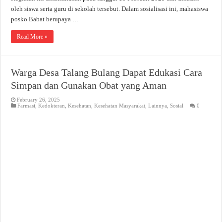
oleh siswa serta guru di sekolah tersebut. Dalam sosialisasi ini, mahasiswa
posko Babat berupaya …
Read More »
Warga Desa Talang Bulang Dapat Edukasi Cara
Simpan dan Gunakan Obat yang Aman
February 26, 2025
Farmasi
,
Kedokteran
,
Kesehatan
,
Kesehatan Masyarakat
,
Lainnya
,
Sosial
0