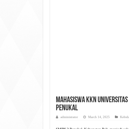
Mahasiswa KKN Universitas 
Penukal
administrator
March 14, 2025
Kebid